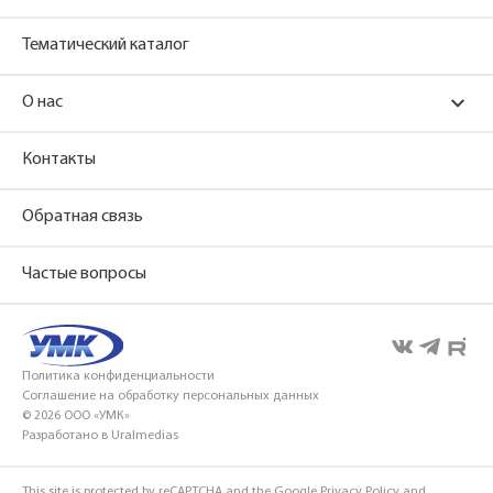
Тематический каталог
О нас
Контакты
Обратная связь
Частые вопросы
Политика конфиденциальности
Соглашение на обработку персональных данных
© 2026 ООО «УМК»
Разработано в Uralmedias
This site is protected by reCAPTCHA and the Google
Privacy Policy
and