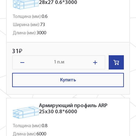
28x27 0.6*3000
Толщина (мм):
0.6
Ширина (мм):
73
Длина (мм):
3000
31
₽
п.м
Купить
Армирующий профиль ARP
25x30 0.8*6000
Толщина (мм):
0.8
Длина (мм):
6000