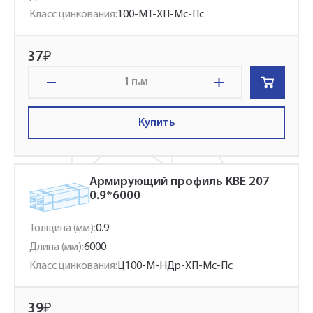
Класс цинкования:
100-МТ-ХП-Мс-Пс
37
₽
п.м
Купить
Армирующий профиль KBE 207
0.9*6000
Толщина (мм):
0.9
Длина (мм):
6000
Класс цинкования:
Ц100-М-НДр-ХП-Мс-Пс
39
₽