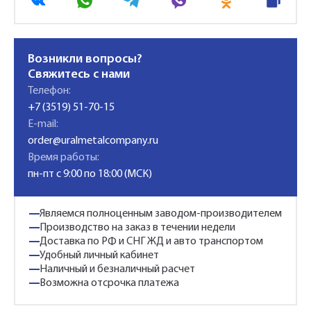
Возникли вопросы?
Свяжитесь с нами
Телефон:
+7 (3519) 51-70-15
E-mail:
order@uralmetalcompany.ru
Время работы:
пн-пт с 9:00 по 18:00 (МСК)
Являемся полноценным заводом-производителем
Производство на заказ в течении недели
Доставка по РФ и СНГ ЖД и авто транспортом
Удобный личный кабинет
Наличный и безналичный расчет
Возможна отсрочка платежа