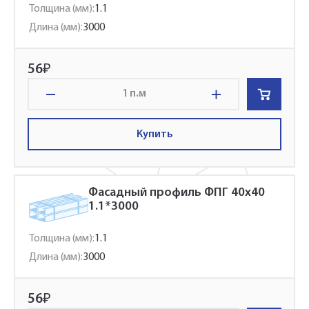
Толщина (мм):
1.1
Длина (мм):
3000
56
₽
п.м
Купить
Фасадный профиль ФПГ 40x40
1.1*3000
Толщина (мм):
1.1
Длина (мм):
3000
56
₽