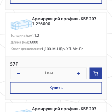
Армирующий профиль KBE 207
1.2*6000
Толщина (мм):
1.2
Длина (мм):
6000
Класс цинкования:
Ц100-М-НДр-ХП-Мс-Пс
57
₽
п.м
Купить
Армирующий профиль KBE 203