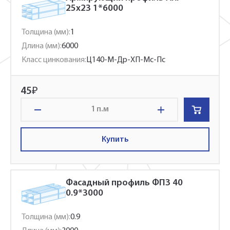
25x23 1*6000
Толщина (мм):
1
Длина (мм):
6000
Класс цинкования:
Ц140-М-Др-ХП-Мс-Пс
45
₽
п.м
Купить
Фасадный профиль ФПЗ 40
0.9*3000
Толщина (мм):
0.9