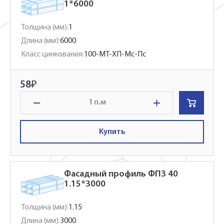
1*6000
Толщина (мм):
1
Длина (мм):
6000
Класс цинкования:
100-МТ-ХП-Мс-Пс
58
₽
п.м
Купить
Фасадный профиль ФПЗ 40
1.15*3000
Толщина (мм):
1.15
Длина (мм):
3000