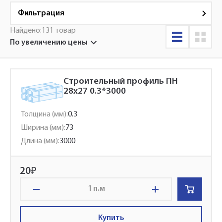
Фильтрация
Найдено:
131 товар
по увеличению цены
Строительный профиль ПН
28x27 0.3*3000
Толщина (мм):
0.3
Ширина (мм):
73
Длина (мм):
3000
20
₽
п.м
Купить