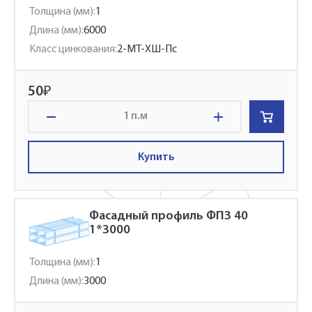
Толщина (мм):
1
Длина (мм):
6000
Класс цинкования:
2-МТ-ХШ-Пс
50
₽
п.м
Купить
Фасадный профиль ФПЗ 40
1*3000
Толщина (мм):
1
Длина (мм):
3000