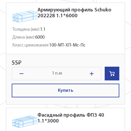
Армирующий профиль Schuko
202228 1.1*6000
Толщина (мм):
1.1
Длина (мм):
6000
Класс цинкования:
100-МТ-ХП-Мс-Пс
55
₽
п.м
Купить
Фасадный профиль ФПЗ 40
1.1*3000