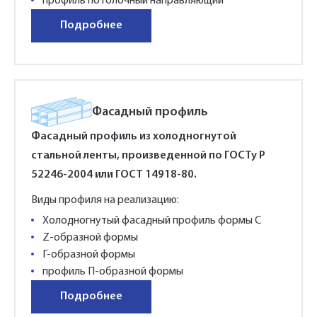
профиль потолочный направляющий
Подробнее
Фасадный профиль
Фасадный профиль из холодногнутой
стальной ленты, произведенной по ГОСТу Р
52246-2004 или ГОСТ 14918-80.
Виды профиля на реализацию:
Холодногнутый фасадный профиль формы С
Z-образной формы
Г-образной формы
профиль П-образной формы
Подробнее