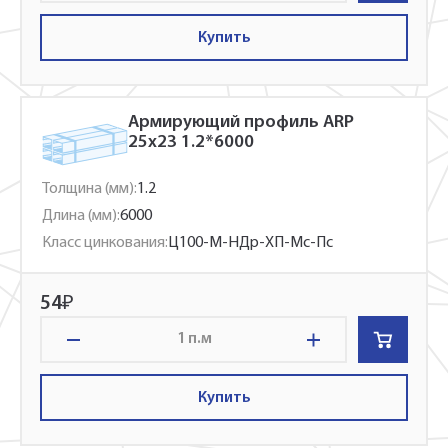
Купить
Армирующий профиль ARP
25x23 1.2*6000
Толщина (мм):
1.2
Длина (мм):
6000
Класс цинкования:
Ц100-М-НДр-ХП-Мс-Пс
54
₽
п.м
Купить