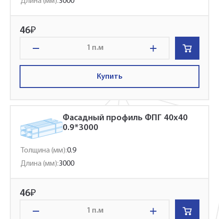
Длина (мм):
3000
46
₽
п.м
Купить
Фасадный профиль ФПГ 40x40
0.9*3000
Толщина (мм):
0.9
Длина (мм):
3000
46
₽
п.м