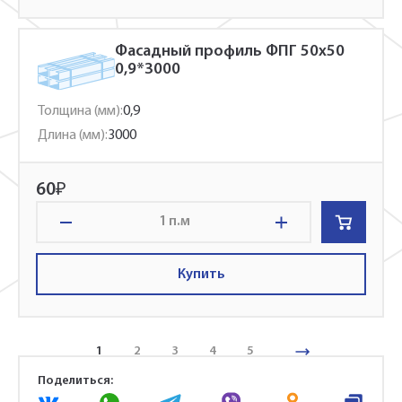
Фасадный профиль ФПГ 50x50
0,9*3000
Толщина (мм):
0,9
Длина (мм):
3000
60
₽
п.м
Купить
1
2
3
4
5
Поделиться: