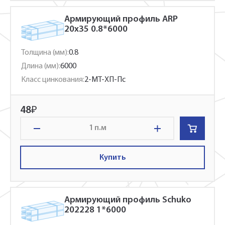
Армирующий профиль ARP
20x35 0.8*6000
Толщина (мм):
0.8
Длина (мм):
6000
Класс цинкования:
2-МТ-ХП-Пс
48
₽
п.м
Купить
Армирующий профиль Schuko
202228 1*6000