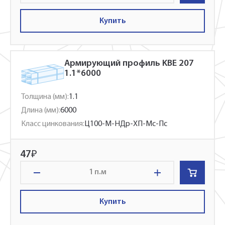
Купить
Армирующий профиль KBE 207
1.1*6000
Толщина (мм):
1.1
Длина (мм):
6000
Класс цинкования:
Ц100-М-НДр-ХП-Мс-Пс
47
₽
п.м
Купить