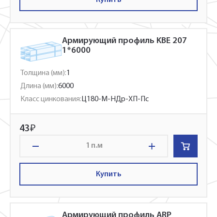
Армирующий профиль KBE 207
1*6000
Толщина (мм):
1
Длина (мм):
6000
Класс цинкования:
Ц180-М-НДр-ХП-Пс
43
₽
п.м
Купить
Армирующий профиль ARP