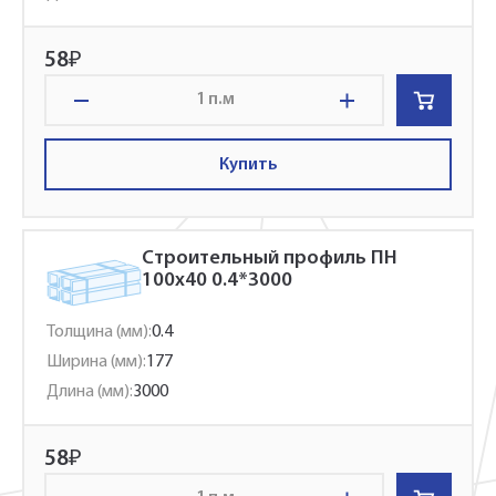
58
₽
п.м
Купить
Строительный профиль ПН
100x40 0.4*3000
Толщина (мм):
0.4
Ширина (мм):
177
Длина (мм):
3000
58
₽