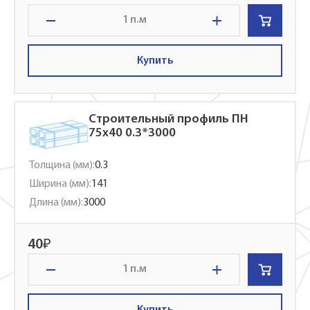
п.м
Купить
Строительный профиль ПН
75x40 0.3*3000
Толщина (мм):
0.3
Ширина (мм):
141
Длина (мм):
3000
40
₽
п.м
Купить