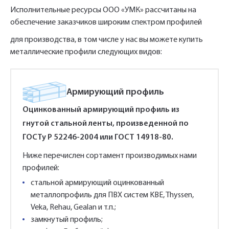
Исполнительные ресурсы ООО «УМК» рассчитаны на
обеспечение заказчиков широким спектром профилей
для производства, в том числе у нас вы можете купить
металлические профили следующих видов:
Армирующий профиль
Оцинкованный армирующий профиль из
гнутой стальной ленты, произведенной по
ГОСТу Р 52246-2004 или ГОСТ 14918-80.
Ниже перечислен сортамент производимых нами
профилей:
стальной армирующий оцинкованный
металлопрофиль для ПВХ систем KBE, Thyssen,
Veka, Rehau, Gealan и т.п.;
замкнутый профиль;