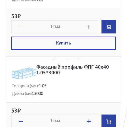
53
₽
п.м
Купить
Фасадный профиль ФПГ 40x40
1.05*3000
Толщина (мм):
1.05
Длина (мм):
3000
53
₽
п.м