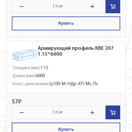
п.м
Купить
Армирующий профиль KBE 207
1.15*6000
Толщина (мм):
1.15
Длина (мм):
6000
Класс цинкования:
Ц100-М-НДр-ХП-Мс-Пс
57
₽
п.м
Купить