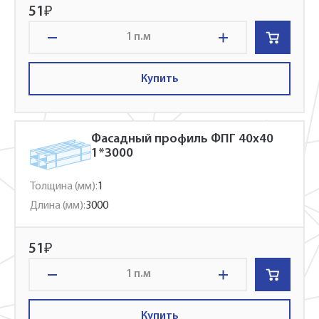
51
₽
п.м
Купить
Фасадный профиль ФПГ 40x40
1*3000
Толщина (мм):
1
Длина (мм):
3000
51
₽
п.м
Купить