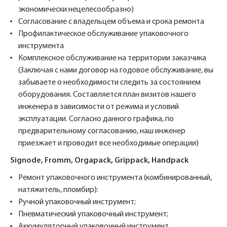
экономически нецелесообразно)
Согласование с владельцем объема и срока ремонта
Профилактическое обслуживание упаковочного
инструмента
Комплексное обслуживание на территории заказчика
(Заключая с нами договор на годовое обслуживание, вы
забываете о необходимости следить за состоянием
оборудования. Составляется план визитов нашего
инженера в зависимости от режима и условий
эксплуатации. Согласно данного графика, по
предварительному согласованию, наш инженер
приезжает и проводит все необходимые операции)
Signode, Fromm, Orgapack, Grippack, Handpack
Ремонт упаковочного инструмента (комбинированный,
натяжитель, пломбир):
Ручной упаковочный инструмент;
Пневматический упаковочный инструмент;
Аккумуляторный упаковочный инструмент.