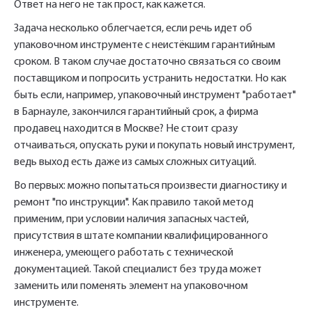
Ответ на него не так прост, как кажется.
Задача несколько облегчается, если речь идет об
упаковочном инструменте с неистёкшим гарантийным
сроком. В таком случае достаточно связаться со своим
поставщиком и попросить устранить недостатки. Но как
быть если, например, упаковочный инструмент "работает"
в Барнауле, закончился гарантийный срок, а фирма
продавец находится в Москве? Не стоит сразу
отчаиваться, опускать руки и покупать новый инструмент,
ведь выход есть даже из самых сложных ситуаций.
Во первых: можно попытаться произвести диагностику и
ремонт "по инструкции". Как правило такой метод
применим, при условии наличия запасных частей,
присутствия в штате компании квалифицированного
инженера, умеющего работать с технической
документацией. Такой специалист без труда может
заменить или поменять элемент на упаковочном
инструменте.