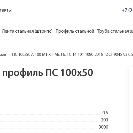
такты
+7 (
Лента стальная (штрипс)
Профиль стальной
Труба стальная 
иль
ПС 100x50 А 100-МТ-ХП-Мс-Пс ТС 14-101-1080-2016 ГОСТ 9045-93 0.5
 профиль ПС 100x50
0.5
203
3000