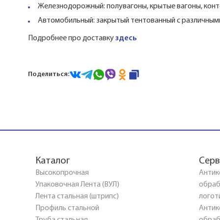
Железнодорожный: полувагоны, крытые вагоны, конт
Автомобильный: закрытый тентованный с различными т
Подробнее про доставку
здесь
Поделиться:
Каталог
Серв
Высокопрочная
Антик
Упаковочная Лента (ВУЛ)
обраб
Лента стальная (штрипс)
логот
Профиль стальной
Антик