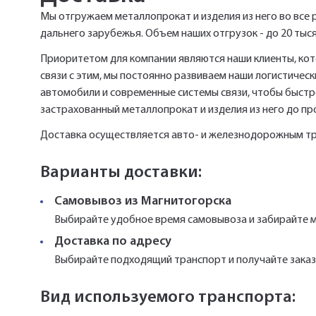
Мы отгружаем металлопрокат и изделия из него во все 
дальнего зарубежья. Объем наших отгрузок - до 20 тыся
Приоритетом для компании являются наши клиенты, кот
связи с этим, мы постоянно развиваем наши логистиче
автомобили и современные системы связи, чтобы быстро
застрахованный металлопрокат и изделия из него до п
Доставка осуществляется авто- и железнодорожным т
Варианты доставки:
Самовывоз из Магнитогорска
Выбирайте удобное время самовывоза и забирайте м
Доставка по адресу
Выбирайте подходящий транспорт и получайте заказ 
Вид используемого транспорта: