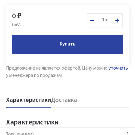
0
₽
т
0 ₽/
т
Купить
Предложение не является офертой.
Цену можно
уточнить
у менеджера по продажам.
Характеристики
Доставка
Характеристики
Укажите Ваш контактный телефон и имя
1
Толщина (мм):