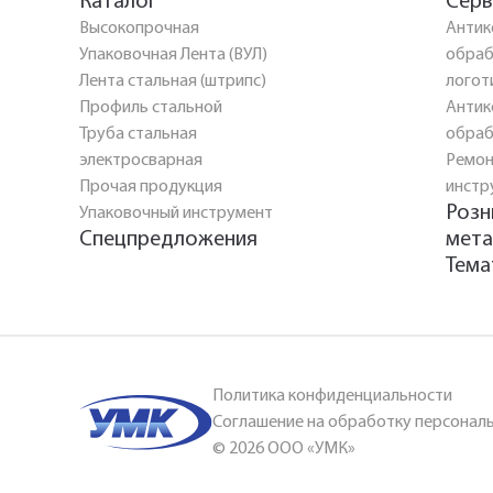
Каталог
Серв
Высокопрочная
Антик
Упаковочная Лента (ВУЛ)
обраб
Лента стальная (штрипс)
логот
Профиль стальной
Антик
Труба стальная
обраб
электросварная
Ремон
Прочая продукция
инстр
Розн
Упаковочный инструмент
Спецпредложения
мета
Тема
Политика конфиденциальности
Соглашение на обработку персонал
© 2026 ООО «УМК»