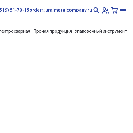
3519) 51-70-15
order@uralmetalcompany.ru
электросварная
Прочая продукция
Упаковочный инструмент