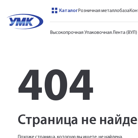
Каталог
Розничная металлобаза
Кон
Высокопрочная Упаковочная Лента (ВУЛ)
404
Страница не найд
Похоже страница, которую вы ищете, не найдена.