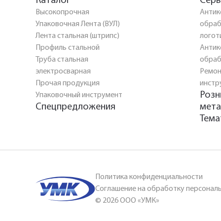
Каталог
Серв
Высокопрочная
Антик
Упаковочная Лента (ВУЛ)
обраб
Лента стальная (штрипс)
логот
Профиль стальной
Антик
Труба стальная
обраб
электросварная
Ремон
Прочая продукция
инстр
Розн
Упаковочный инструмент
Спецпредложения
мета
Тема
Политика конфиденциальности
Соглашение на обработку персонал
© 2026 ООО «УМК»