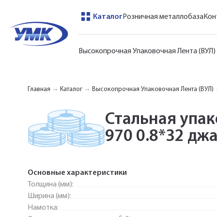
Каталог
Розничная металлобаза
Кон
Высокопрочная Упаковочная Лента (ВУЛ)
Главная
Каталог
Высокопрочная Упаковочная Лента (ВУЛ)
Стальная упа
970 0.8*32 дж
Основные характеристики
Толщина (мм):
Ширина (мм):
Намотка: