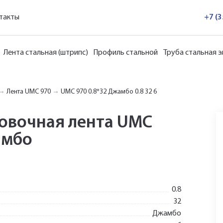
такты
+7 (
Лента стальная (штрипс)
Профиль стальной
Труба стальная 
Лента UMC 970
UMC 970 0.8*32 Джамбо 0.8 32 6
ковочная лента UMC
амбо
0.8
32
Джамбо