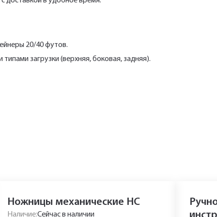
с доставкой в удобное время.
ейнеры 20/40 футов.
ипами загрузки (верхняя, боковая, задняя).
Ножницы механические НС
Ручн
инст
Наличие:
Сейчас в наличии