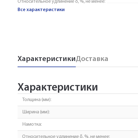
Относительное удлинение δ, %, не менее:
Все характеристики
Характеристики
Доставка
Характеристики
Толщина (мм):
Ширина (мм):
Намотка:
Относительное удлинение δ, %, не менее: