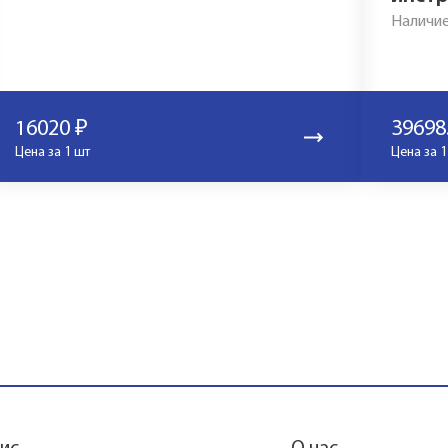
Наличие
16020
₽
39698
Цена за 1 шт
Цена за 1