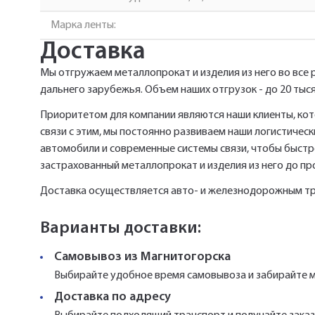
Марка ленты:
Доставка
Мы отгружаем металлопрокат и изделия из него во все 
дальнего зарубежья. Объем наших отгрузок - до 20 тыся
Приоритетом для компании являются наши клиенты, кот
связи с этим, мы постоянно развиваем наши логистиче
автомобили и современные системы связи, чтобы быстро
застрахованный металлопрокат и изделия из него до п
Доставка осуществляется авто- и железнодорожным т
Варианты доставки:
Самовывоз из Магнитогорска
Выбирайте удобное время самовывоза и забирайте м
Доставка по адресу