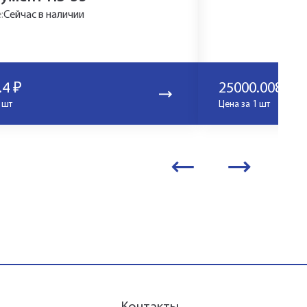
:
Сейчас в наличии
.4
₽
25000.008
₽
 шт
Цена за 1 шт