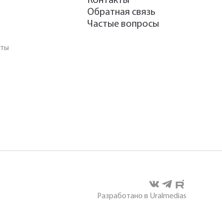
Контакты
Обратная связь
Частые вопросы
аты
Разработано в Uralmedias