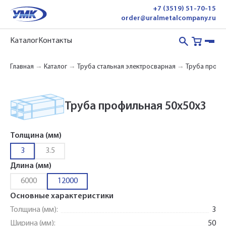
+7 (3519) 51-70-15
order@uralmetalcompany.ru
Каталог
Контакты
Главная
Каталог
Труба стальная электросварная
Труба профил
Труба профильная 50х50х3
Толщина (мм)
3
3.5
Длина (мм)
6000
12000
Основные характеристики
Толщина (мм):
3
Ширина (мм):
50