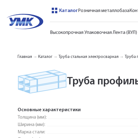
Каталог
Розничная металлобаза
Кон
Высокопрочная Упаковочная Лента (ВУЛ)
Главная
Каталог
Труба стальная электросварная
Труба 
Труба профил
Основные характеристики
Толщина (мм):
Ширина (мм):
Марка стали: