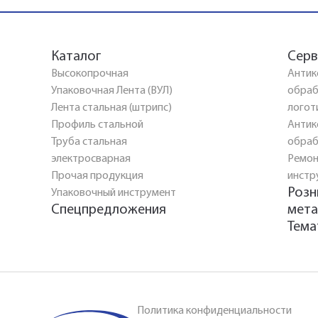
Каталог
Серв
Высокопрочная
Антик
Упаковочная Лента (ВУЛ)
обраб
Лента стальная (штрипс)
логот
Профиль стальной
Антик
Труба стальная
обраб
электросварная
Ремон
Прочая продукция
инстр
Розн
Упаковочный инструмент
Спецпредложения
мета
Тема
Политика конфиденциальности