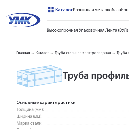
Каталог
Розничная металлобаза
Кон
Высокопрочная Упаковочная Лента (ВУЛ)
Главная
Каталог
Труба стальная электросварная
Труба 
Труба профил
Основные характеристики
Толщина (мм):
Ширина (мм):
Марка стали: