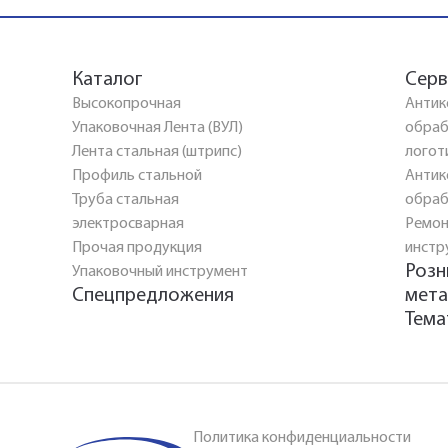
Каталог
Серв
Высокопрочная
Антик
Упаковочная Лента (ВУЛ)
обраб
Лента стальная (штрипс)
логот
Профиль стальной
Антик
Труба стальная
обраб
электросварная
Ремон
Прочая продукция
инстр
Розн
Упаковочный инструмент
Спецпредложения
мета
Тема
Политика конфиденциальности