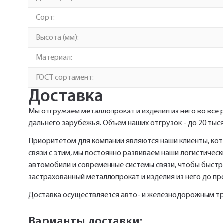
Сорт:
Высота (мм):
Материал:
ГОСТ сортамент:
Доставка
Мы отгружаем металлопрокат и изделия из него во все 
дальнего зарубежья. Объем наших отгрузок - до 20 тыся
Приоритетом для компании являются наши клиенты, кот
связи с этим, мы постоянно развиваем наши логистиче
автомобили и современные системы связи, чтобы быстро
застрахованный металлопрокат и изделия из него до п
Доставка осуществляется авто- и железнодорожным т
Варианты доставки: