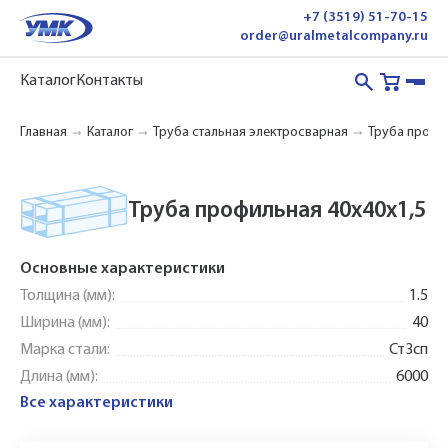
+7 (3519) 51-70-15
order@uralmetalcompany.ru
Каталог
Контакты
Главная
Каталог
Труба стальная электросварная
Труба профи
Труба профильная 40х40х1,5
Основные характеристики
Толщина (мм):
1.5
Ширина (мм):
40
Марка стали:
Ст3сп
Длина (мм):
6000
Все характеристики