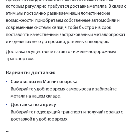
конфиденциальности»
конфиденциальности»
которым регулярно требуется доставка металла. В связи с
этим, мы постоянно развиваем наши логистические
возможности: приобретаем собственные автомобили и
современные системы связи, чтобы быстро и в срок
поставлять качественный застрахованный металлопрокат
и изделия из него до производственных площадок.
Доставка осуществляется авто- и железнодорожным
транспортом.
Варианты доставки:
Самовывоз из Магнитогорска
Выбирайте удобное время самовывоза и забирайте
металл на нашем складе.
Доставка по адресу
Выбирайте подходящий транспорт и получайте заказ с
доставкой в удобное время.