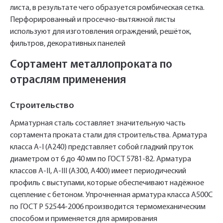
листа, в результате чего образуется ромбическая сетка.
Перфорированный и просечно-вытяжной листы
используют для изготовления ограждений, решёток,
фильтров, декоративных панелей
Сортамент металлопроката по
отраслям применения
Строительство
Арматурная сталь составляет значительную часть
сортамента проката стали для строительства. Арматура
класса А-I (А240) представляет собой гладкий пруток
диаметром от 6 до 40 мм по ГОСТ 5781-82. Арматура
классов А-II, А-III (А300, А400) имеет периодический
профиль с выступами, которые обеспечивают надёжное
сцепление с бетоном. Упрочненная арматура класса А500С
по ГОСТ Р 52544-2006 производится термомеханическим
способом и применяется для армирования