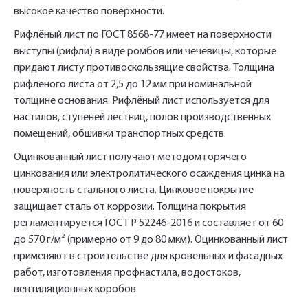
высокое качество поверхности.
Рифлёный лист по ГОСТ 8568-77 имеет на поверхности
выступы (рифли) в виде ромбов или чечевицы, которые
придают листу противоскользящие свойства. Толщина
рифлёного листа от 2,5 до 12 мм при номинальной
толщине основания. Рифлёный лист используется для
настилов, ступеней лестниц, полов производственных
помещений, обшивки транспортных средств.
Оцинкованный лист получают методом горячего
цинкования или электролитического осаждения цинка на
поверхность стального листа. Цинковое покрытие
защищает сталь от коррозии. Толщина покрытия
регламентируется ГОСТ Р 52246-2016 и составляет от 60
до 570 г/м² (примерно от 9 до 80 мкм). Оцинкованный лист
применяют в строительстве для кровельных и фасадных
работ, изготовления профнастила, водостоков,
вентиляционных коробов.