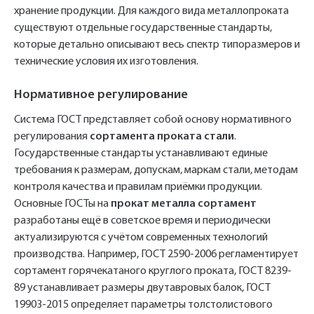
хранение продукции. Для каждого вида металлопроката
существуют отдельные государственные стандарты,
которые детально описывают весь спектр типоразмеров и
технические условия их изготовления.
Нормативное регулирование
Система ГОСТ представляет собой основу нормативного
регулирования
сортамента проката стали
.
Государственные стандарты устанавливают единые
требования к размерам, допускам, маркам стали, методам
контроля качества и правилам приёмки продукции.
Основные ГОСТы на
прокат металла сортамент
разработаны ещё в советское время и периодически
актуализируются с учётом современных технологий
производства. Например, ГОСТ 2590-2006 регламентирует
сортамент горячекатаного круглого проката, ГОСТ 8239-
89 устанавливает размеры двутавровых балок, ГОСТ
19903-2015 определяет параметры толстолистового