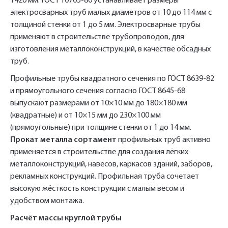
1420 мм. ГОСТ 10705-80 устанавливает размеры
электросварных труб малых диаметров от 10 до 114 мм с
толщиной стенки от 1 до 5 мм. Электросварные трубы
применяют в строительстве трубопроводов, для
изготовления металлоконструкций, в качестве обсадных
труб.
Профильные трубы квадратного сечения по ГОСТ 8639-82
и прямоугольного сечения согласно ГОСТ 8645-68
выпускают размерами от 10×10 мм до 180×180 мм
(квадратные) и от 10×15 мм до 230×100 мм
(прямоугольные) при толщине стенки от 1 до 14 мм.
Прокат металла сортамент
профильных труб активно
применяется в строительстве для создания лёгких
металлоконструкций, навесов, каркасов зданий, заборов,
рекламных конструкций. Профильная труба сочетает
высокую жёсткость конструкции с малым весом и
удобством монтажа.
Расчёт массы круглой трубы