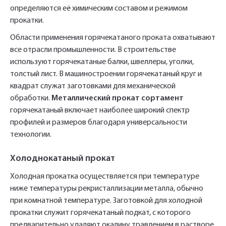
определяются её химическим составом и режимом
прокатки.
Области применения горячекатаного проката охватывают
все отрасли промышленности. В строительстве
используют горячекатаные балки, швеллеры, уголки,
толстый лист. В машиностроении горячекатаный круг и
квадрат служат заготовками для механической
обработки.
Металлический прокат сортамент
горячекатаный включает наиболее широкий спектр
профилей и размеров благодаря универсальности
технологии.
Холоднокатаный прокат
Холодная прокатка осуществляется при температуре
ниже температуры рекристаллизации металла, обычно
при комнатной температуре. Заготовкой для холодной
прокатки служит горячекатаный подкат, с которого
предварительно удаляют окалину травлением в растворе