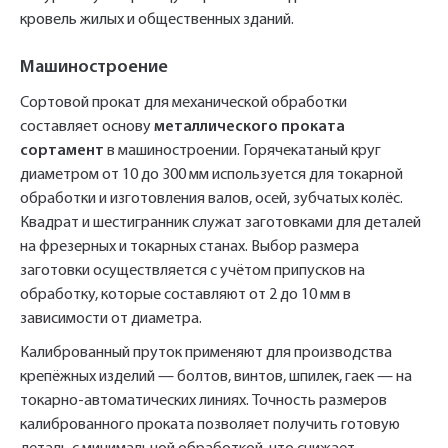
кровель жилых и общественных зданий.
Машиностроение
Сортовой прокат для механической обработки
составляет основу
металлического проката
сортамент
в машиностроении. Горячекатаный круг
диаметром от 10 до 300 мм используется для токарной
обработки и изготовления валов, осей, зубчатых колёс.
Квадрат и шестигранник служат заготовками для деталей
на фрезерных и токарных станах. Выбор размера
заготовки осуществляется с учётом припусков на
обработку, которые составляют от 2 до 10 мм в
зависимости от диаметра.
Калиброванный пруток применяют для производства
крепёжных изделий — болтов, винтов, шпилек, гаек — на
токарно-автоматических линиях. Точность размеров
калиброванного проката позволяет получить готовую