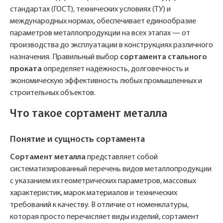
стандартах (ГОСТ), технических условиях (ТУ) и
международных нормах, обеспечивает единообразие
параметров металлопродукции на всех этапах — от
производства до эксплуатации в конструкциях различного
назначения. Правильный выбор
сортамента стального
проката
определяет надёжность, долговечность и
экономическую эффективность любых промышленных и
строительных объектов.
Что такое сортамент металла
Понятие и сущность сортамента
Сортамент металла
представляет собой
систематизированный перечень видов металлопродукции
с указанием их геометрических параметров, массовых
характеристик, марок материалов и технических
требований к качеству. В отличие от номенклатуры,
которая просто перечисляет виды изделий, сортамент