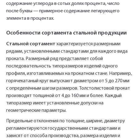
содержание углерода в сотых долях процента, число
после буквы — примерное содержание легирующего
элемента в процентах.
Особенности сортамента стальной продукции
Стальной сортамент
характеризуется размерными
рядами, установленными стандартами для каждого вида
проката. Размерный ряд представляет собой
последовательность типоразмеров изделий одного
профиля, изготавливаемых на прокатном стане. Например,
горячекатаный круг выпускают диаметром от 5 до 270 мм
с определённым шагом размеров. Толстолистовой прокат
производят толщиной от 4 до 160 мм и более. Каждый
типоразмер имеет установленные допуски на
геометрические параметры.
Предельные отклонения по толщине, ширине, диаметру
регламентируются государственными стандартами и
зависят от способа производства, размера изделия и