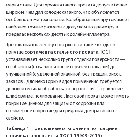
марки стали. Для горячекатаного проката допуски более
широкие, чем для холоднокатаного, что объясняется
особенностями технологии. Калиброванный пруток имеет
наиболее точные размеры с допуском по диаметру в
пределах нескольких десятых долей миллиметра.
Требования к качеству поверхности также входят в
понятие
сортамента стального проката
. ГОСТ
устанавливает несколько групп отделки поверхности —
от обычной (с окалиной после горячей прокатки) до
улучшенной (с удалённой окалиной, без трещин, рисок,
закатов). Для некоторых видов применения требуется
дополнительная обработка поверхности — травление,
шлифование, полирование. Листовой прокат может иметь
покрытие цинком для защиты от коррозии или
полимерное покрытие для придания декоративных
свойств.
Таблица 1. Предельные отклонения по толщине
горячекатаного листа (ГОСТ 19903-2015)