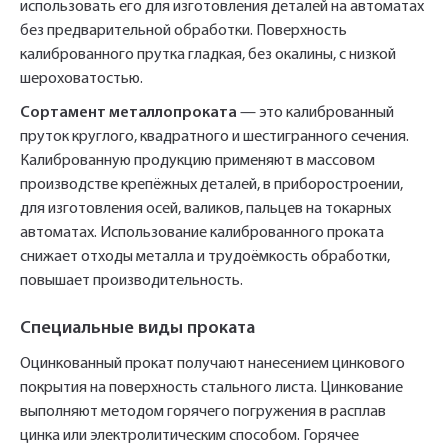
использовать его для изготовления деталей на автоматах
без предварительной обработки. Поверхность
калиброванного прутка гладкая, без окалины, с низкой
шероховатостью.
Сортамент металлопроката
— это калиброванный
пруток круглого, квадратного и шестигранного сечения.
Калиброванную продукцию применяют в массовом
производстве крепёжных деталей, в приборостроении,
для изготовления осей, валиков, пальцев на токарных
автоматах. Использование калиброванного проката
снижает отходы металла и трудоёмкость обработки,
повышает производительность.
Специальные виды проката
Оцинкованный прокат получают нанесением цинкового
покрытия на поверхность стального листа. Цинкование
выполняют методом горячего погружения в расплав
цинка или электролитическим способом. Горячее