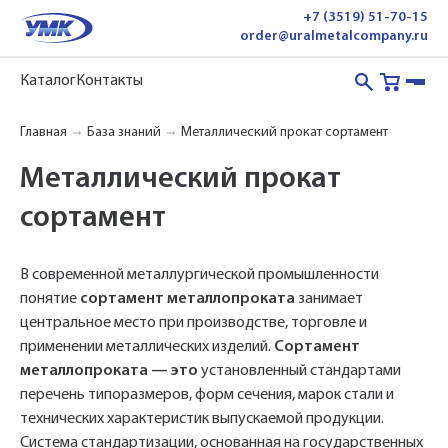
+7 (3519) 51-70-15
order@uralmetalcompany.ru
Каталог
Контакты
Главная
База знаний
Металлический прокат сортамент
Металлический прокат
сортамент
В современной металлургической промышленности
понятие
сортамент металлопроката
занимает
центральное место при производстве, торговле и
применении металлических изделий.
Сортамент
металлопроката
— это
установленный стандартами
перечень типоразмеров, форм сечения, марок стали и
технических характеристик выпускаемой продукции.
Система стандартизации, основанная на государственных