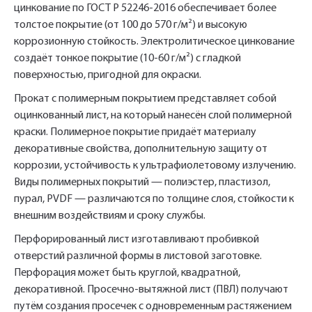
цинкование по ГОСТ Р 52246-2016 обеспечивает более
толстое покрытие (от 100 до 570 г/м²) и высокую
коррозионную стойкость. Электролитическое цинкование
создаёт тонкое покрытие (10-60 г/м²) с гладкой
поверхностью, пригодной для окраски.
Прокат с полимерным покрытием представляет собой
оцинкованный лист, на который нанесён слой полимерной
краски. Полимерное покрытие придаёт материалу
декоративные свойства, дополнительную защиту от
коррозии, устойчивость к ультрафиолетовому излучению.
Виды полимерных покрытий — полиэстер, пластизол,
пурал, PVDF — различаются по толщине слоя, стойкости к
внешним воздействиям и сроку службы.
Перфорированный лист изготавливают пробивкой
отверстий различной формы в листовой заготовке.
Перфорация может быть круглой, квадратной,
декоративной. Просечно-вытяжной лист (ПВЛ) получают
путём создания просечек с одновременным растяжением