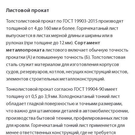
Листовой прокат
Толстолистовой прокат по ГОСТ 19903-2015 производят
толщиной от 4 до 160 мм и более. Горячекатаный лист
выпускается в листах мерной длины и ширины или в
рулонах (при толщине до 12 мм).
Сортамент
металлопроката
листового включает обычную точность
прокатки (А) и повышенную точность (Б). Толстолистовая
сталь служит материалом для изготовления корпусов
судов, резервуаров, котлов, несущих конструкций мостов,
элементов строительных металлоконструкций.
Тонколистовой прокат согласно ГОСТ 19904-90 имеет
толщину от 0,5 до 3,9 мм. Холоднокатаный тонкий лист
обладает гладкой поверхностью и точными размерами,
что важно для штамповки деталей в автомобилестроении,
производства бытовой техники, профилированных листов
для кровли. Горячекатаный тонкий лист применяется для
менее ответственных конструкций, где не требуется