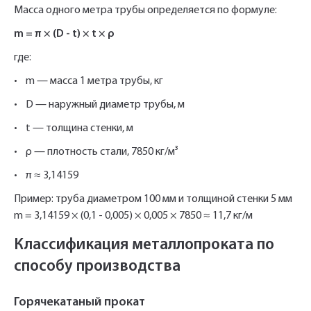
Масса одного метра трубы определяется по формуле:
m = π × (D - t) × t × ρ
где:
• m — масса 1 метра трубы, кг
• D — наружный диаметр трубы, м
• t — толщина стенки, м
• ρ — плотность стали, 7850 кг/м³
• π ≈ 3,14159
Пример: труба диаметром 100 мм и толщиной стенки 5 мм
m = 3,14159 × (0,1 - 0,005) × 0,005 × 7850 ≈ 11,7 кг/м
Классификация металлопроката по
способу производства
Горячекатаный прокат