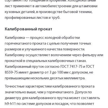
сортамент по толщинам и профилям. Холоднокатаный
лист применяют в автомобилестроении для штамповки
кузовных деталей, в производстве бытовой техники,
профилированных листов и труб.
Калиброванный прокат
Калибровка — процесс холодной обработки
горячекатаного проката с целью получения точных
размеров и улучшенного качества поверхности.
Калибровку осуществляют волочением через фильеру или
прокаткой в специальных калибровочных станах.
Калиброванный пруток согласно ГОСТ 7417-75 и ГОСТ
8559-75 имеет диаметр от 3 до 100 мм с допуском, не
превышающим нескольких десятых миллиметра.
Точностные характеристики калиброванного проката
значительно выше, чем у горячекатаного. Допуск по
диаметру для калиброванного прутка может составлять
h9-h11 по системе допусков и посадок, что позволяет