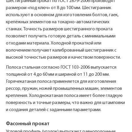
Шестигранный прокат по ГОСТ 2879-2006 производят
размером «под ключ» от 8 до 100 мм. Шестигранник
используют в основном для изготовления болтов, гаек,
крепёжных элементов на токарно-автоматических
станках. Точность размеров шестигранного проката
позволяет получить готовую деталь с минимальными
отходами материала. Холодной прокаткой или
волочением получают калиброванный шестигранник с
высокой точностью размеров и качеством поверхности.
Полоса стальная согласно ГОСТ 103-2006 выпускается
толщиной от 4 до 60 мм и шириной от 11 до 200 мм.
Горячекатаная полоса применяется для изготовления
рессор, пружин, ножей промышленных машин, элементов
крепления. Холоднокатаная полоса имеет более гладкую
поверхность и точные размеры, что важно для штамповки
и создания деталей с заданными параметрами.
Фасонный прокат
Угловой профиль (уголок) выпускают равнополочным