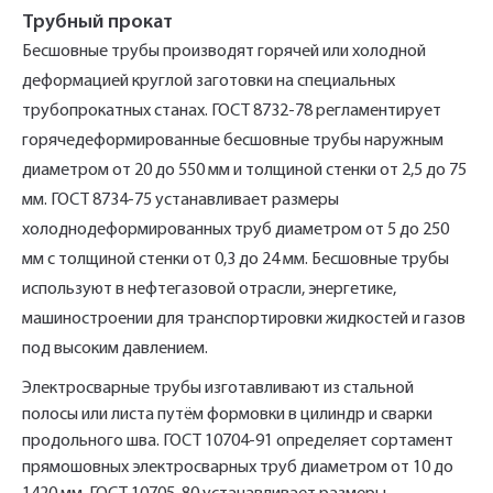
Трубный прокат
Бесшовные трубы производят горячей или холодной
деформацией круглой заготовки на специальных
трубопрокатных станах. ГОСТ 8732-78 регламентирует
горячедеформированные бесшовные трубы наружным
диаметром от 20 до 550 мм и толщиной стенки от 2,5 до 75
мм. ГОСТ 8734-75 устанавливает размеры
холоднодеформированных труб диаметром от 5 до 250
мм с толщиной стенки от 0,3 до 24 мм. Бесшовные трубы
используют в нефтегазовой отрасли, энергетике,
машиностроении для транспортировки жидкостей и газов
под высоким давлением.
Электросварные трубы изготавливают из стальной
полосы или листа путём формовки в цилиндр и сварки
продольного шва. ГОСТ 10704-91 определяет сортамент
прямошовных электросварных труб диаметром от 10 до