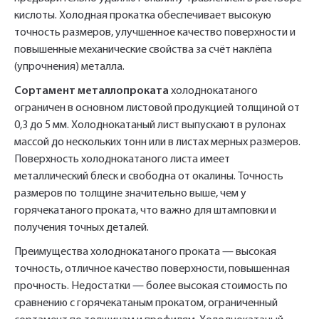
кислоты. Холодная прокатка обеспечивает высокую
точность размеров, улучшенное качество поверхности и
повышенные механические свойства за счёт наклёпа
(упрочнения) металла.
Сортамент металлопроката
холоднокатаного
ограничен в основном листовой продукцией толщиной от
0,3 до 5 мм. Холоднокатаный лист выпускают в рулонах
массой до нескольких тонн или в листах мерных размеров.
Поверхность холоднокатаного листа имеет
металлический блеск и свободна от окалины. Точность
размеров по толщине значительно выше, чем у
горячекатаного проката, что важно для штамповки и
получения точных деталей.
Преимущества холоднокатаного проката — высокая
точность, отличное качество поверхности, повышенная
прочность. Недостатки — более высокая стоимость по
сравнению с горячекатаным прокатом, ограниченный