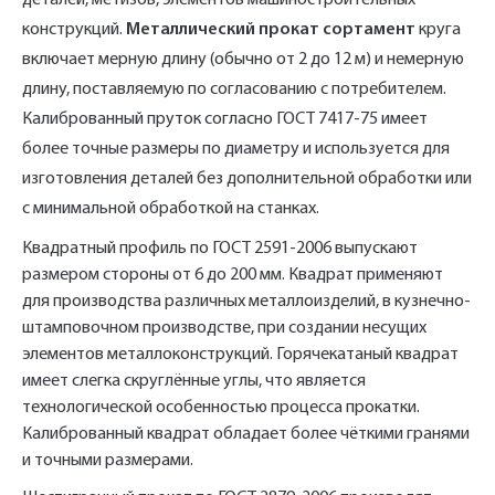
деталей, метизов, элементов машиностроительных
конструкций.
Металлический прокат сортамент
круга
включает мерную длину (обычно от 2 до 12 м) и немерную
длину, поставляемую по согласованию с потребителем.
Калиброванный пруток согласно ГОСТ 7417-75 имеет
более точные размеры по диаметру и используется для
изготовления деталей без дополнительной обработки или
с минимальной обработкой на станках.
Квадратный профиль по ГОСТ 2591-2006 выпускают
размером стороны от 6 до 200 мм. Квадрат применяют
для производства различных металлоизделий, в кузнечно-
штамповочном производстве, при создании несущих
элементов металлоконструкций. Горячекатаный квадрат
имеет слегка скруглённые углы, что является
технологической особенностью процесса прокатки.
Калиброванный квадрат обладает более чёткими гранями
и точными размерами.