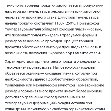
Технология горячей прокатки заключается в пропускании
нагретой до температуры рекристаллизации заготовки
через валки прокатного стана. Для стали температура
начала прокатки составляет 1100-1250°C. При высокой
температуре металл обладает хорошей пластичностью,
что позволяет получить изделия требуемой формы и
размеров за несколько проходов. Процесс горячей
прокатки обеспечивает высокую производительность и
возможность получения широкого
сортамента стали.
Характеристики горячекатаного проката определяются
технологией производства. На поверхности изделий
образуется окалина — оксидная плёнка, которую при
необходимости удаляют дробеструйной обработкой,
травлением или механической зачисткой. Геометрические
размеры горячекатаного проката имеют более широкие
допуски по сравнению с холоднокатаным из-за
температурных деформаций и усадки металла при
охлаждении. Механические свойства горячекатаной стали