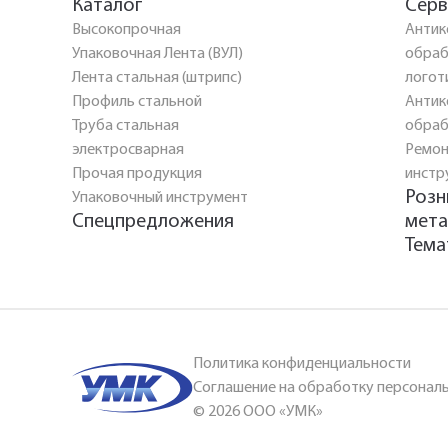
Каталог
Серв
Высокопрочная
Антик
Упаковочная Лента (ВУЛ)
обраб
Лента стальная (штрипс)
логот
Профиль стальной
Антик
Труба стальная
обраб
электросварная
Ремон
Прочая продукция
инстр
Розн
Упаковочный инструмент
Спецпредложения
мета
Тема
Политика конфиденциальности
Соглашение на обработку персонал
© 2026 ООО «УМК»