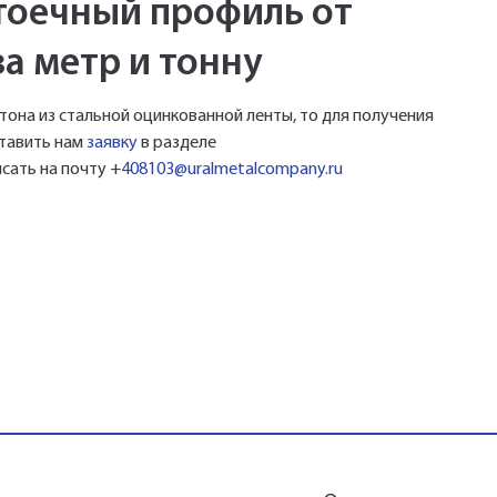
тоечный профиль от
а метр и тонну
тона из стальной оцинкованной ленты, то для получения
ставить нам
заявку
в разделе
сать на почту +
408103@uralmetalcompany.ru