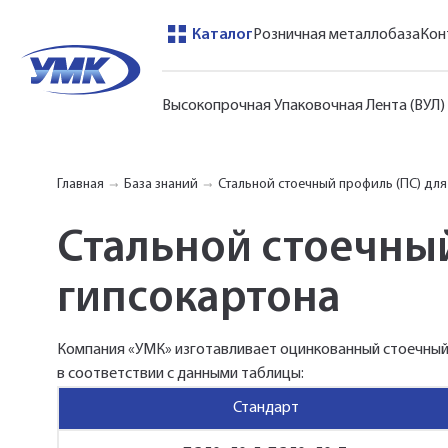
Каталог
Розничная металлобаза
Кон
Высокопрочная Упаковочная Лента (ВУЛ)
Главная
База знаний
Стальной стоечный профиль (ПС) для
Стальной стоечный
гипсокартона
Компания «УМК» изготавливает оцинкованный стоечный
в соответствии с данными таблицы:
Стандарт