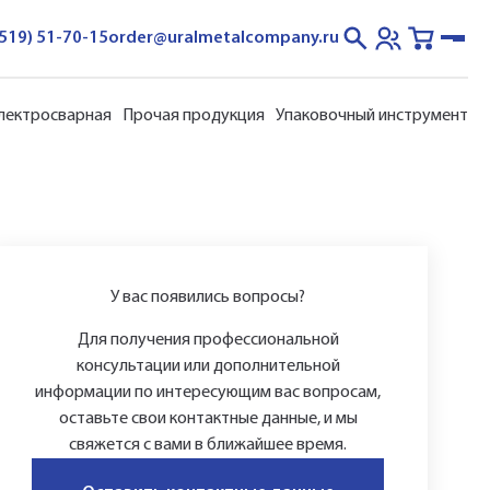
3519) 51-70-15
order@uralmetalcompany.ru
электросварная
Прочая продукция
Упаковочный инструмент
У вас появились вопросы?
Для получения профессиональной
консультации или дополнительной
информации по интересующим вас вопросам,
оставьте свои контактные данные, и мы
свяжется с вами в ближайшее время.