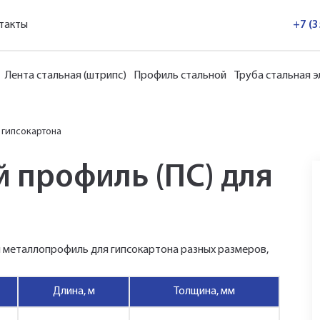
такты
+7 (
Лента стальная (штрипс)
Профиль стальной
Труба стальная 
 гипсокартона
 профиль (ПС) для
 металлопрофиль для гипсокартона разных размеров,
Длина, м
Толщина, мм