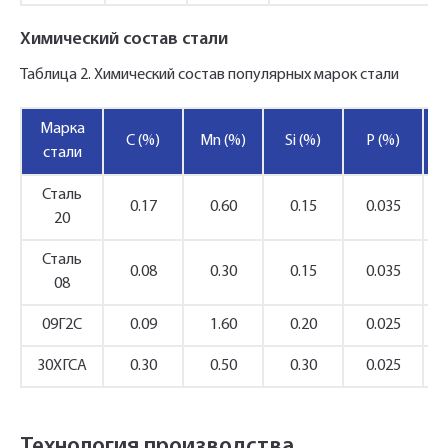
Химический состав стали
Таблица 2. Химический состав популярных марок стали
Марка
C (%)
Mn (%)
Si (%)
P (%)
стали
Сталь
0.17
0.60
0.15
0.035
20
Сталь
0.08
0.30
0.15
0.035
08
09Г2С
0.09
1.60
0.20
0.025
30ХГСА
0.30
0.50
0.30
0.025
Технология производства