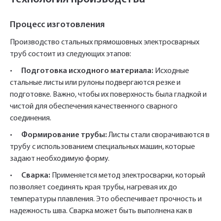
Процесс изготовления
Производство стальных прямошовных электросварных
труб состоит из следующих этапов:
•
Подготовка исходного материала:
Исходные
стальные листы или рулоны подвергаются резке и
подготовке. Важно, чтобы их поверхность была гладкой и
чистой для обеспечения качественного сварного
соединения.
•
Формирование трубы:
Листы стали сворачиваются в
трубу с использованием специальных машин, которые
задают необходимую форму.
•
Сварка:
Применяется метод электросварки, который
позволяет соединять края трубы, нагревая их до
температуры плавления. Это обеспечивает прочность и
надежность шва. Сварка может быть выполнена как в