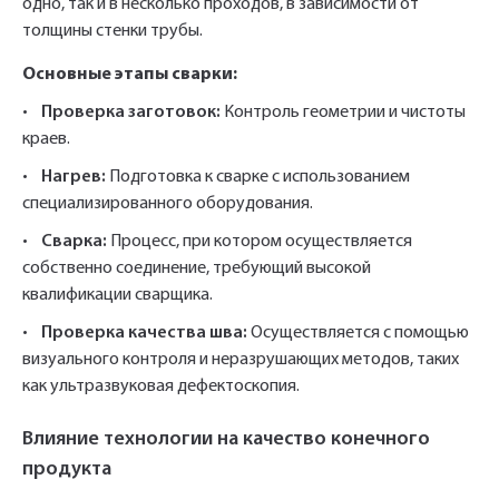
одно, так и в несколько проходов, в зависимости от
толщины стенки трубы.
Основные этапы сварки:
•
Проверка заготовок:
Контроль геометрии и чистоты
краев.
•
Нагрев:
Подготовка к сварке с использованием
специализированного оборудования.
•
Сварка:
Процесс, при котором осуществляется
собственно соединение, требующий высокой
квалификации сварщика.
•
Проверка качества шва:
Осуществляется с помощью
визуального контроля и неразрушающих методов, таких
как ультразвуковая дефектоскопия.
Влияние технологии на качество конечного
продукта