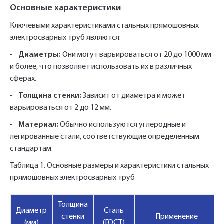
Основные характеристики
Ключевыми характеристиками стальных прямошовных
электросварных труб являются:
•
Диаметры:
Они могут варьироваться от 20 до 1000 мм
и более, что позволяет использовать их в различных
сферах.
•
Толщина стенки:
Зависит от диаметра и может
варьироваться от 2 до 12 мм.
•
Материал:
Обычно используются углеродные и
легированные стали, соответствующие определенным
стандартам.
Таблица 1. Основные размеры и характеристики стальных
прямошовных электросварных труб
Толщина
Диаметр
Сталь
стенки
Применение
(мм)
(ГОСТ)