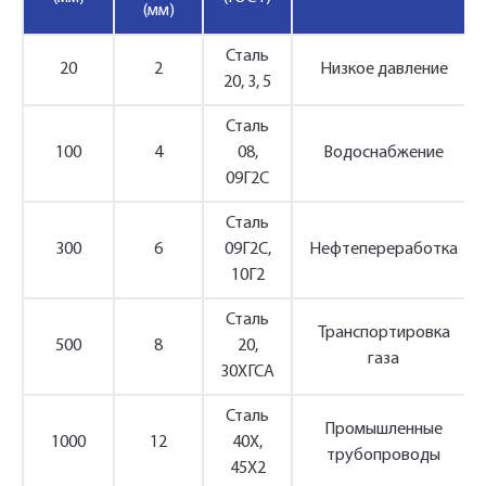
(мм)
Сталь
20
2
Низкое давление
20, 3, 5
Сталь
100
4
08,
Водоснабжение
09Г2С
Сталь
300
6
09Г2С,
Нефтепереработка
10Г2
Сталь
Транспортировка
500
8
20,
газа
30ХГСА
Сталь
Промышленные
1000
12
40Х,
трубопроводы
45Х2