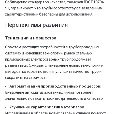
Соблюдение стандартов качества, таких как ГОСТ 10704-
91, гарантирует, что трубы соответствуют заявленным
характеристикам и безопасны для использования.
Перспективы развития
Тенденции и новшества
С учетом растущих потребностей в трубопроводных
системах и новейших технологий, рынок стальных
прямошовных электросварных труб продолжает
развиваться. Ожидается внедрение новых технологий и
методов, которые позволят улучшить качество труб и
сократить их стоимость:
•
Автоматизация производственных процессов:
Внедрение автоматизированных линий позволяет
значительно повысить производительность и качество.
•
Улучшение характеристик материалов:
Исследования в области новых сталей и сплавов помогут