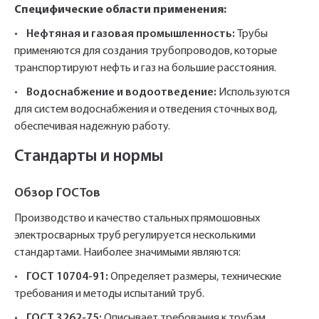
Специфические области применения:
•
Нефтяная и газовая промышленность:
Трубы
применяются для создания трубопроводов, которые
транспортируют нефть и газ на большие расстояния.
•
Водоснабжение и водоотведение:
Используются
для систем водоснабжения и отведения сточных вод,
обеспечивая надежную работу.
Стандарты и нормы
Обзор ГОСТов
Производство и качество стальных прямошовных
электросварных труб регулируется несколькими
стандартами. Наиболее значимыми являются:
•
ГОСТ 10704-91:
Определяет размеры, технические
требования и методы испытаний труб.
•
ГОСТ 3262-75:
Описывает требования к трубам,