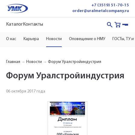
+7 (3519) 51-70-15
order@uralmetalcompany.ru
Каталог
Контакты
О нас
Карьера
Новости
Оповещение о НМУ
ГОСТы, ТУ и
Главная
Новости
Форум Уралстройиндустрия
Форум Уралстройиндустрия
06 октября 2017 года