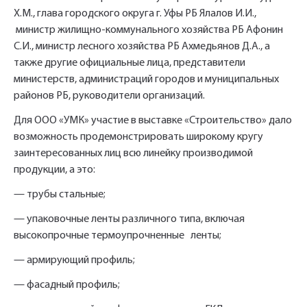
Х.М., глава городского округа г. Уфы РБ Ялалов И.И.,
министр жилищно-коммунального хозяйства РБ Афонин
С.И., министр лесного хозяйства РБ Ахмедьянов Д.А., а
также другие официальные лица, представители
министерств, администраций городов и муниципальных
районов РБ, руководители организаций.
Для ООО «УМК» участие в выставке «Строительство» дало
возможность продемонстрировать широкому кругу
заинтересованных лиц всю линейку производимой
продукции, а это:
— трубы стальные;
— упаковочные ленты различного типа, включая
высокопрочные термоупрочненные ленты;
— армирующий профиль;
— фасадный профиль;