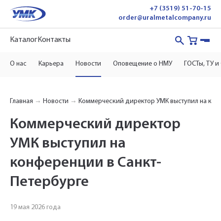
+7 (3519) 51-70-15
order@uralmetalcompany.ru
Каталог
Контакты
О нас
Карьера
Новости
Оповещение о НМУ
ГОСТы, ТУ и
Главная
Новости
Коммерческий директор УМК выступил на кон
Коммерческий директор
УМК выступил на
конференции в Санкт-
Петербурге
19 мая 2026 года