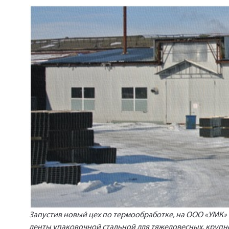
Запустив новый цех по термообработке, на ООО «УМК
ленты упаковочной
стальной для тяжеловесных, крупн