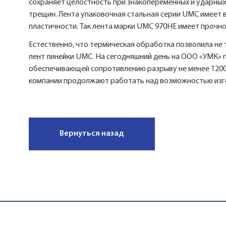
сохраняет целостность при знакопеременных и ударных 
трещин. Лента упаковочная стальная серии UMC имеет 
пластичности. Так лента марки UMC 970HE имеет прочно
Естественно, что термическая обработка позволила не 
лент линейки UMC. На сегодняшний день на ООО «УМК» 
обеспечивающей сопротивлению разрыву не менее 1200
компании продолжают работать над возможностью изго
Вернуться назад