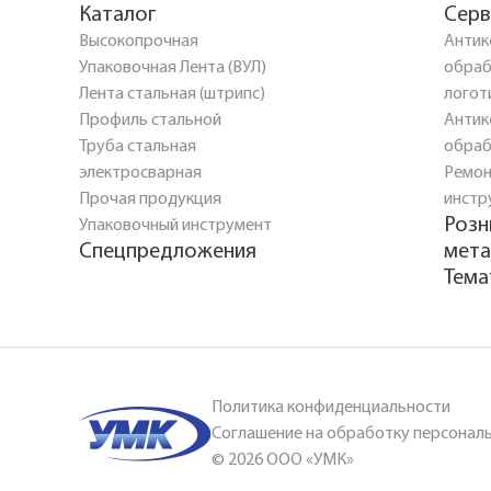
Каталог
Серв
Высокопрочная
Антик
Упаковочная Лента (ВУЛ)
обраб
Лента стальная (штрипс)
логот
Профиль стальной
Антик
Труба стальная
обраб
электросварная
Ремон
Прочая продукция
инстр
Розн
Упаковочный инструмент
Спецпредложения
мета
Тема
Политика конфиденциальности
Соглашение на обработку персонал
© 2026 ООО «УМК»