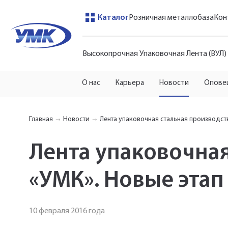
Каталог
Розничная металлобаза
Кон
Высокопрочная Упаковочная Лента (ВУЛ)
О нас
Карьера
Новости
Опове
Главная
Новости
Лента упаковочная стальная производст
Лента упаковочна
«УМК». Новые этап
10 февраля 2016 года