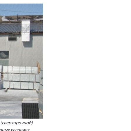
 (сверхпрочной)
рных условиях.