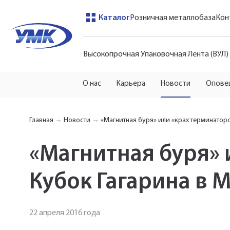
Каталог
Розничная металлобаза
Кон
Высокопрочная Упаковочная Лента (ВУЛ)
О нас
Карьера
Новости
Опове
Главная
Новости
«Магнитная буря» или «крах терминаторо
«Магнитная буря» 
Кубок Гагарина в 
22 апреля 2016 года