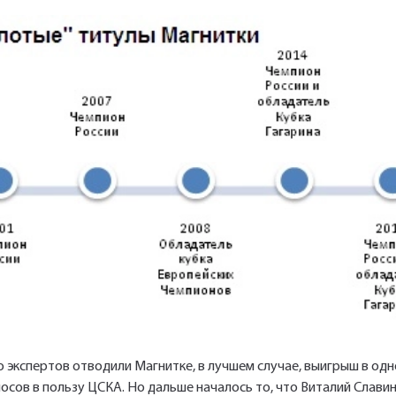
экспертов отводили Магнитке, в лучшем случае, выигрыш в одн
осов в пользу ЦСКА. Но дальше началось то, что Виталий Славин