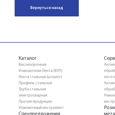
Вернуться назад
Каталог
Серв
Высокопрочная
Антик
Упаковочная Лента (ВУЛ)
обраб
Лента стальная (штрипс)
логот
Профиль стальной
Антик
Труба стальная
обраб
электросварная
Ремон
Прочая продукция
инстр
Розн
Упаковочный инструмент
Спецпредложения
мета