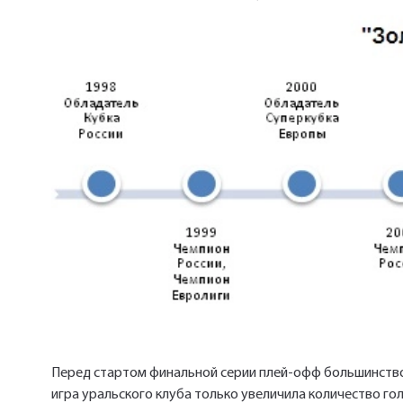
Перед стартом финальной серии плей-офф большинство 
игра уральского клуба только увеличила количество гол