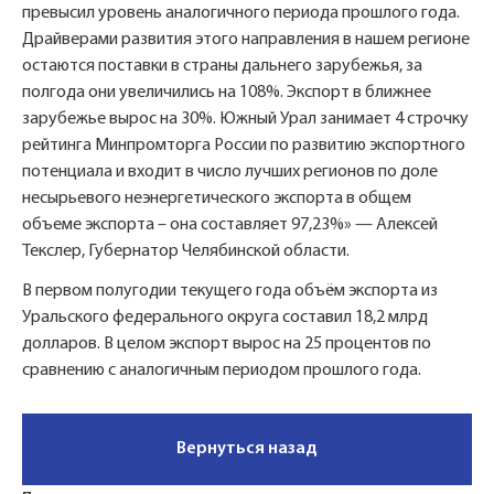
превысил уровень аналогичного периода прошлого года.
Драйверами развития этого направления в нашем регионе
остаются поставки в страны дальнего зарубежья, за
полгода они увеличились на 108%. Экспорт в ближнее
зарубежье вырос на 30%. Южный Урал занимает 4 строчку
рейтинга Минпромторга России по развитию экспортного
потенциала и входит в число лучших регионов по доле
несырьевого неэнергетического экспорта в общем
объеме экспорта – она составляет 97,23%» — Алексей
Текслер, Губернатор Челябинской области.
В первом полугодии текущего года объём экспорта из
Уральского федерального округа составил 18,2 млрд
долларов. В целом экспорт вырос на 25 процентов по
сравнению с аналогичным периодом прошлого года.
Вернуться назад