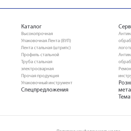
Каталог
Серв
Высокопрочная
Антик
Упаковочная Лента (ВУЛ)
обраб
Лента стальная (штрипс)
логот
Профиль стальной
Антик
Труба стальная
обраб
электросварная
Ремон
Прочая продукция
инстр
Розн
Упаковочный инструмент
Спецпредложения
мета
Тема