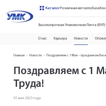
Каталог
Розничная металлобаза
Кон
Высокопрочная Упаковочная Лента (ВУЛ)
О нас
Карьера
Новости
Опове
Главная
Новости
Поздравляем с 1 Мая – праздником Весн
Поздравляем с 1 М
Труда!
01 мая 2023 года