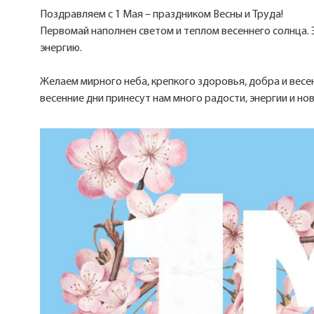
Поздравляем с 1 Мая – праздником Весны и Труда!
Первомай наполнен светом и теплом весеннего солнца.
энергию.
Желаем мирного неба, крепкого здоровья, добра и весе
весенние дни принесут нам много радости, энергии и но