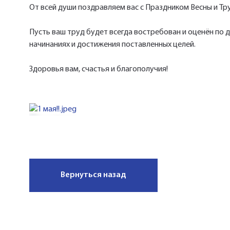
От всей души поздравляем вас с Праздником Весны и Тр
Пусть ваш труд будет всегда востребован и оценён по 
начинаниях и достижения поставленных целей.
Здоровья вам, счастья и благополучия!
Вернуться назад