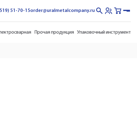
3519) 51-70-15
order@uralmetalcompany.ru
электросварная
Прочая продукция
Упаковочный инструмент