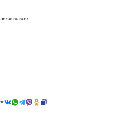
пехов во всех
я: