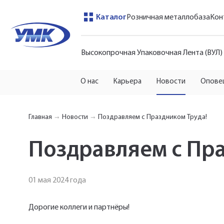
Каталог
Розничная металлобаза
Кон
Высокопрочная Упаковочная Лента (ВУЛ)
О нас
Карьера
Новости
Опове
Главная
Новости
Поздравляем с Праздником Труда!
Поздравляем с Пра
01 мая 2024 года
Дорогие коллеги и партнёры!