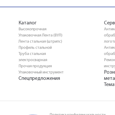
Каталог
Серв
Высокопрочная
Антик
Упаковочная Лента (ВУЛ)
обраб
Лента стальная (штрипс)
логот
Профиль стальной
Антик
Труба стальная
обраб
электросварная
Ремон
Прочая продукция
инстр
Розн
Упаковочный инструмент
Спецпредложения
мета
Тема