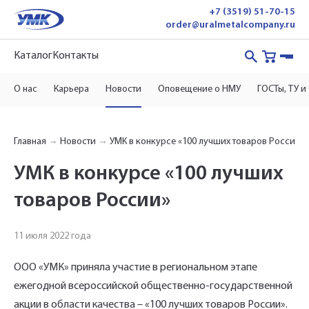
+7 (3519) 51-70-15
order@uralmetalcompany.ru
Каталог
Контакты
О нас
Карьера
Новости
Оповещение о НМУ
ГОСТы, ТУ и
Главная
Новости
УМК в конкурсе «100 лучших товаров России»
УМК в конкурсе «100 лучших
товаров России»
11 июля 2022 года
ООО «УМК» приняла участие в региональном этапе
ежегодной всероссийской общественно-государственной
акции в области качества – «100 лучших товаров России».