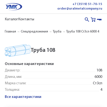
+7 (3519) 51-70-15
order@uralmetalcompany.ru
Каталог
Контакты
Главная
Спецпредложения
Труба
Труба 108 Ст3сп 6000 4
Труба 108
Основные характеристики
Диаметр:
108
Длина, мм:
6000
Марка стали:
Ст3сп
Толщина:
4
Все характеристики