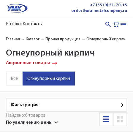
+7 (3519) 51-70-15
order@uralmetalcompany.ru
Каталог
Контакты
Главная
Каталог
Прочая продукция
Огнеупорный кирпич
Огнеупорный кирпич
Акционные товары
Все
Огнеупорный кирпич
Фильтрация
Найдено:
6 товаров
по увеличению цены