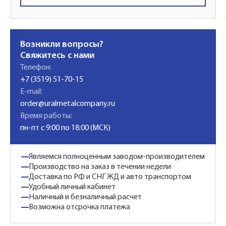
Возникли вопросы?
Свяжитесь с нами
Телефон:
+7 (3519) 51-70-15
E-mail:
order@uralmetalcompany.ru
Время работы:
пн-пт с 9:00 по 18:00 (МСК)
Являемся полноценным заводом-производителем
Производство на заказ в течении недели
Доставка по РФ и СНГ ЖД и авто транспортом
Удобный личный кабинет
Наличный и безналичный расчет
Возможна отсрочка платежа