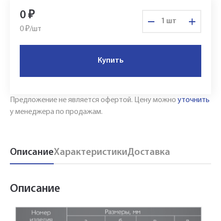
0
₽
шт
0 ₽/
шт
Купить
Предложение не является офертой.
Цену можно
уточнить
у менеджера по продажам.
Описание
Характеристики
Доставка
Описание