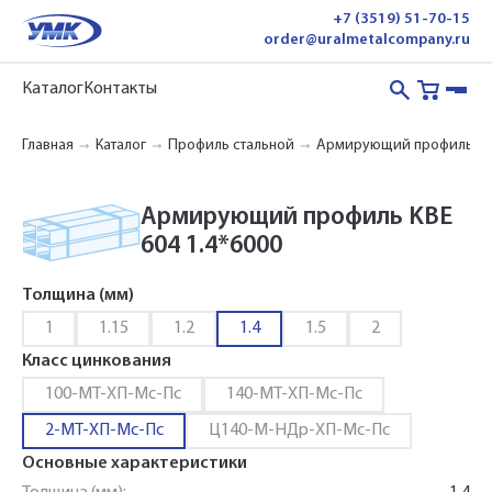
+7 (3519) 51-70-15
order@uralmetalcompany.ru
Каталог
Контакты
Главная
Каталог
Профиль стальной
Армирующий профиль
Армирующий профиль KBE
604 1.4*6000
Толщина (мм)
1
1.15
1.2
1.4
1.5
2
Класс цинкования
100-МТ-ХП-Мс-Пс
140-МТ-ХП-Мс-Пс
2-МТ-ХП-Мс-Пс
Ц140-М-НДр-ХП-Мс-Пс
Основные характеристики