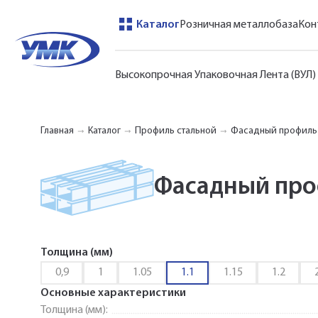
Каталог
Розничная металлобаза
Кон
Высокопрочная Упаковочная Лента (ВУЛ)
Главная
Каталог
Профиль стальной
Фасадный профиль
Фасадный про
Толщина (мм)
0,9
1
1.05
1.1
1.15
1.2
Основные характеристики
Толщина (мм):