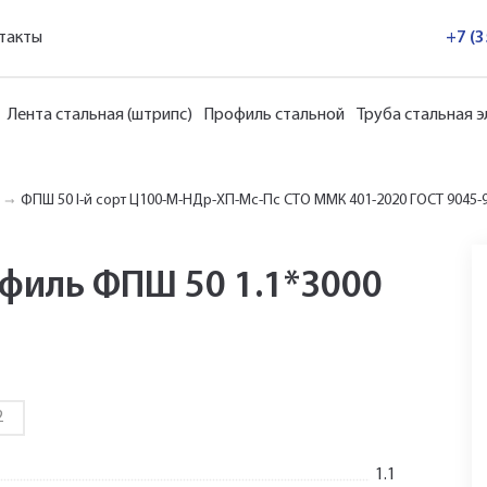
такты
+7 (
Лента стальная (штрипс)
Профиль стальной
Труба стальная 
ФПШ 50 I-й сорт Ц100-М-НДр-ХП-Мс-Пс СТО ММК 401-2020 ГОСТ 9045-93
филь ФПШ 50 1.1*3000
2
1.1