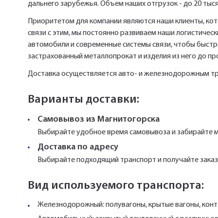
дальнего зарубежья. Объем наших отгрузок - до 20 тыся
Приоритетом для компании являются наши клиенты, кот
связи с этим, мы постоянно развиваем наши логистиче
автомобили и современные системы связи, чтобы быстро
застрахованный металлопрокат и изделия из него до п
Доставка осуществляется авто- и железнодорожным т
Варианты доставки:
Самовывоз из Магнитогорска
Выбирайте удобное время самовывоза и забирайте м
Доставка по адресу
Выбирайте подходящий транспорт и получайте заказ 
Вид используемого транспорта:
Железнодорожный: полувагоны, крытые вагоны, конт