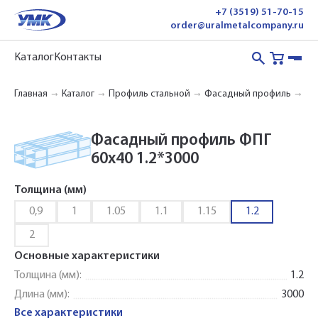
+7 (3519) 51-70-15
order@uralmetalcompany.ru
Каталог
Контакты
Главная
Каталог
Профиль стальной
Фасадный профиль
ФП
Фасадный профиль ФПГ
60x40 1.2*3000
Толщина (мм)
0,9
1
1.05
1.1
1.15
1.2
2
Основные характеристики
Толщина (мм):
1.2
Длина (мм):
3000
Все характеристики