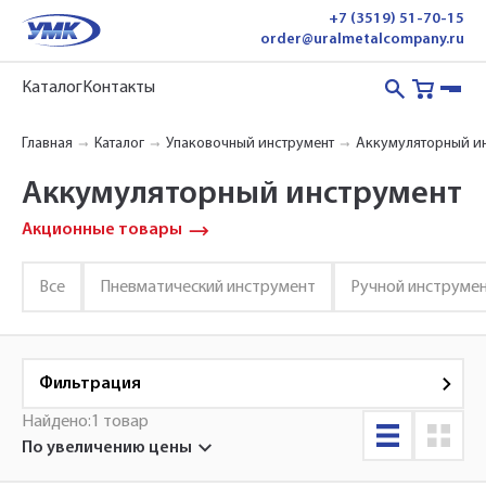
+7 (3519) 51-70-15
order@uralmetalcompany.ru
Каталог
Контакты
Главная
Каталог
Упаковочный инструмент
Аккумуляторный и
Аккумуляторный инструмент
Акционные товары
Все
Пневматический инструмент
Ручной инструме
Фильтрация
Найдено:
1 товар
по увеличению цены