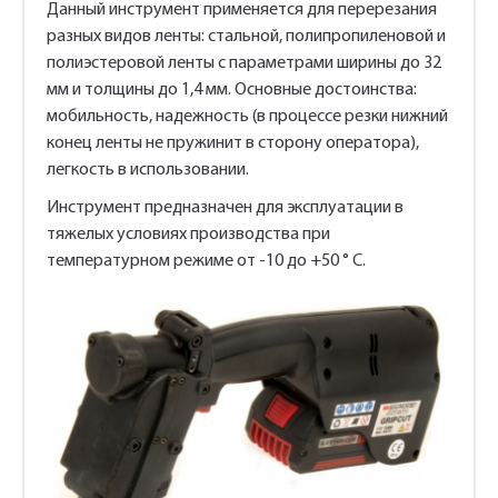
Данный инструмент применяется для перерезания
разных видов ленты: стальной, полипропиленовой и
полиэстеровой ленты с параметрами ширины до 32
мм и толщины до 1,4 мм. Основные достоинства:
мобильность, надежность (в процессе резки нижний
конец ленты не пружинит в сторону оператора),
легкость в использовании.
Инструмент предназначен для эксплуатации в
тяжелых условиях производства при
температурном режиме от -10 до +50 ° С.