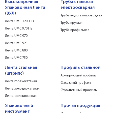
Высокопрочная
Труба стальная
Упаковочная Лента
электросварная
(ВУЛ)
Труба водогазопроводная
Лента UMC 1200HD
Труба круглая
Лента UMC 970 HE
Труба профильная
Лента UMC 970
Лента UMC 925
Лента UMC 800
Лента UMC 750
Лента стальная
Профиль стальной
(штрипс)
Армирующий профиль
Лента горячекатаная
Фасадный профиль
Лента холоднокатаная
Строительный профиль
Лента оцинкованная
Упаковочный
Прочая продукция
инструмент