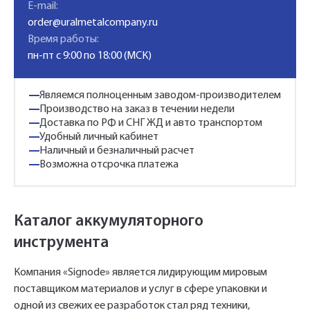
E-mail:
order@uralmetalcompany.ru
Время работы:
пн-пт с 9:00 по 18:00 (МСК)
Являемся полноценным заводом-производителем
Производство на заказ в течении недели
Доставка по РФ и СНГ ЖД и авто транспортом
Удобный личный кабинет
Наличный и безналичный расчет
Возможна отсрочка платежа
Каталог аккумуляторного
инструмента
Компания «Signode» является лидирующим мировым
поставщиком материалов и услуг в сфере упаковки и
одной из свежих ее разработок стал ряд техники,