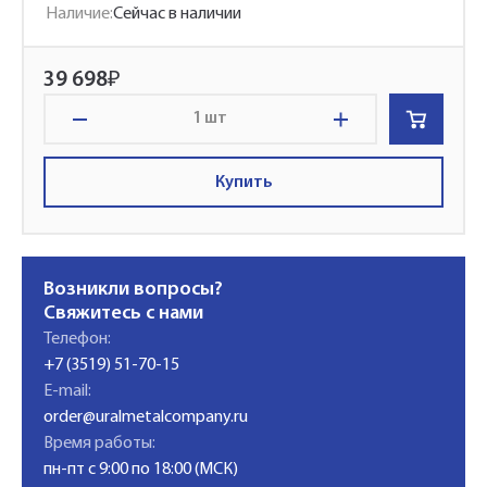
Наличие:
Сейчас в наличии
39 698
₽
шт
Купить
Возникли вопросы?
Свяжитесь с нами
Телефон:
+7 (3519) 51-70-15
E-mail:
order@uralmetalcompany.ru
Время работы:
пн-пт с 9:00 по 18:00 (МСК)