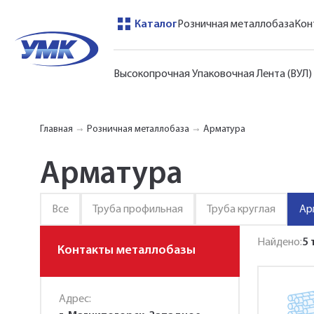
Каталог
Розничная металлобаза
Кон
Высокопрочная Упаковочная Лента (ВУЛ)
Главная
Розничная металлобаза
Арматура
Арматура
Все
Труба профильная
Труба круглая
Ар
Найдено:
5
Контакты металлобазы
Адрес: