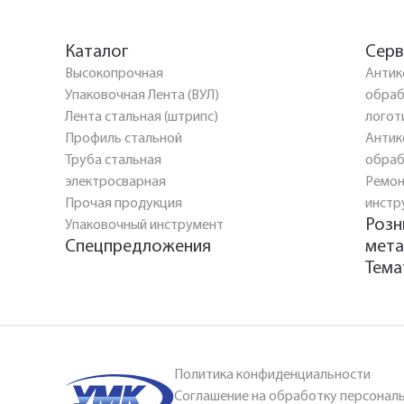
Каталог
Серв
Высокопрочная
Антик
Упаковочная Лента (ВУЛ)
обраб
Лента стальная (штрипс)
логот
Профиль стальной
Антик
Труба стальная
обраб
электросварная
Ремон
Прочая продукция
инстр
Розн
Упаковочный инструмент
Спецпредложения
мета
Тема
Политика конфиденциальности
Соглашение на обработку персонал