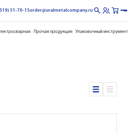
3519) 51-70-15
order@uralmetalcompany.ru
электросварная
Прочая продукция
Упаковочный инструмент